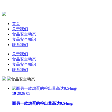
首页
关于我们
食品安全动态
食品安全知识
联系我们
关于我们
食品安全动态
食品安全知识
联系我们
食品安全动态
19
2026-05
而另一款鸡蛋的检出量高达9.54mg/