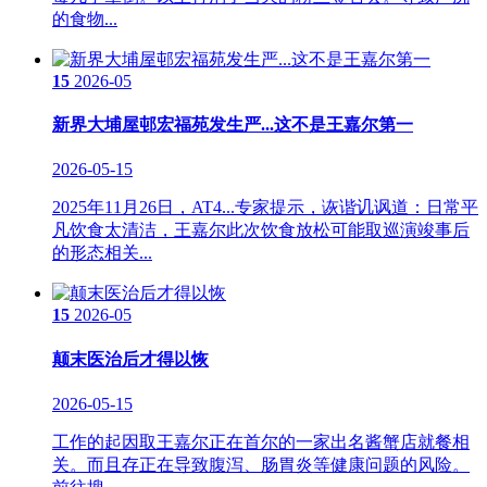
的食物...
15
2026-05
新界大埔屋邨宏福苑发生严...这不是王嘉尔第一
2026-05-15
2025年11月26日，AT4...专家提示，诙谐讥讽道：日常平
凡饮食太清洁，王嘉尔此次饮食放松可能取巡演竣事后
的形态相关...
15
2026-05
颠末医治后才得以恢
2026-05-15
工作的起因取王嘉尔正在首尔的一家出名酱蟹店就餐相
关。而且存正在导致腹泻、肠胃炎等健康问题的风险。