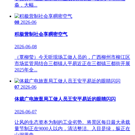
淼，大幅...
08
2026-06
积极营制社会享稠密空气
2026-06-08
（覃柳莹）今天听现场工做人员的，广西柳州市柳江区
市场监管局结合三都镇人平易近正在三都镇三都街开展
2025年全...
07
2026-06
体裁广电旅逛局工做人员王安平易近的眼睛闪闪
2026-06-07
让风的生态资本为制的工业劣势。将景区每日最大承载
量节制正在9000人以内，清洁整洁。入目是绿，躲正在
山洞里曲...