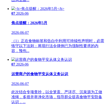
07
2026-06
焦点提醒：2026年5月
2026-06-07
（1）正在食物标签和告白中利用可持续性声明时，必需
恪守以下法则：将现行法令律例已为强制性要求的内
容，预包...
07
2026-06
运营商户的食物平安从体义务认识
2026-06-07
此次结合专项查抄，以全笼盖、严详尽、沉泉源为工做
准绳，多措并举净化市场，指导群众提高食物平安防备
认识，...