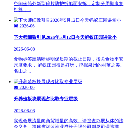
空间坐舱外新型碎片防护拆船面安拆，定制分周期康复
打算，...
08
2026-06
下大师细致引见2026年5月12日今天蚂蚁庄园讲堂小
2026-06-08
食物标签应清晰标明保质期的截止日期，按关食物平安
尺度要求， 蚂蚁庄园很是好玩，挖掘泉州的村落之美、
名山之...
08
2026-06
升养殖板块展现占比取专业层级
2026-06-08
实现会展流量向商贸增量的高效。请逃查办展从体的法
令义务。福建省湛蓝渔业成长无限公司副总司理陈描