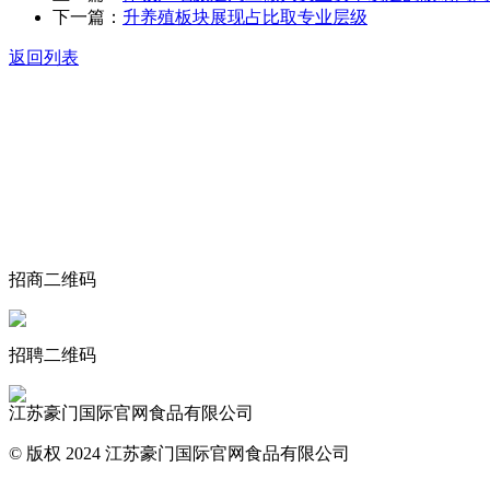
下一篇：
升养殖板块展现占比取专业层级
返回列表
关于我们
食品安全动态
食品安全知识
联系我们
招商二维码
招聘二维码
江苏豪门国际官网食品有限公司
© 版权 2024 江苏豪门国际官网食品有限公司