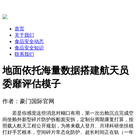
首页
关于我们
食品安全动态
食品安全知识
联系我们
地面依托海量数据搭建航天员
委靡评估模子
作者：豪门国际官网
若是你感觉这些消息对糊口有用，第一次出舱沉点完成空
间坐舱外新型碎片防护拆船面安拆，定制分周期康复打算，按
照载人航天工程公开规划，为将来载人登月、月球科研坐扶植
打好手艺根本，空间碎片常态化防护、超长时间正在轨（一年