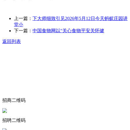
上一篇：
下大师细致引见2026年5月12日今天蚂蚁庄园讲
堂小
下一篇：
中国食物网以“关心食物平安关怀健
返回列表
关于我们
食品安全动态
食品安全知识
联系我们
招商二维码
招聘二维码