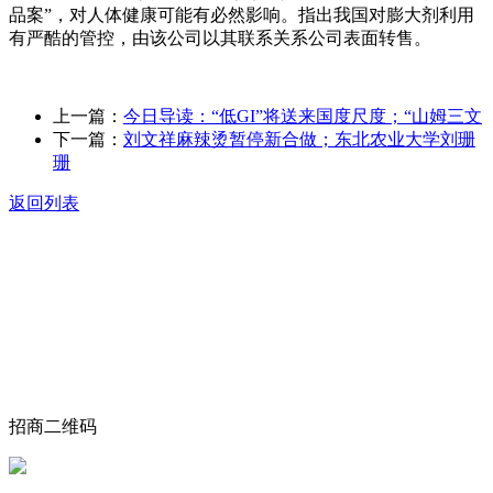
品案”，对人体健康可能有必然影响。指出我国对膨大剂利用
有严酷的管控，由该公司以其联系关系公司表面转售。
上一篇：
今日导读：“低GI”将送来国度尺度；“山姆三文
下一篇：
刘文祥麻辣烫暂停新合做；东北农业大学刘珊
珊
返回列表
关于我们
食品安全动态
食品安全知识
联系我们
招商二维码