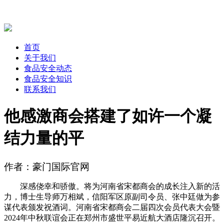
首页
关于我们
食品安全动态
食品安全知识
联系我们
他感激商会搭建了如许一个凝
结力量的平
作者：豪门国际官网
深感侥幸和骄傲。将为河南省宋都商会的成长注入新的活
力，博士生导师万相斌，信阳军区原副司令员、张中廷做为参
谋代表颁发祝酒词。河南省宋都商会二届四次会员代表大会暨
2024年中秋联谊会正在郑州市盛世平易近航大酒店隆沉召开。