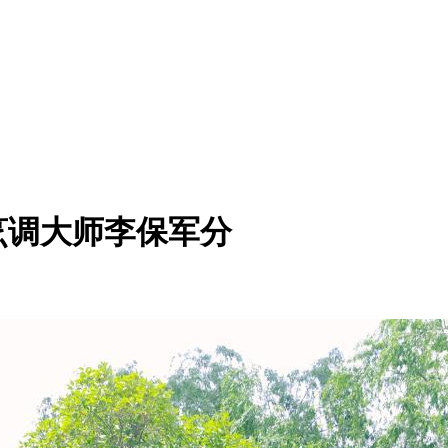
烹调大师李保军分