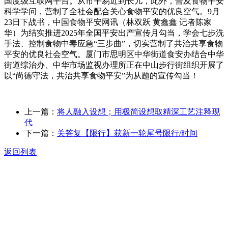
国度级互联网平台。从市平易近到长儿，此外，普及食物平安
科学学问，营制了全社会配合关心食物平安的优良空气。9月
23日下战书，中国食物平安网讯（林双跃 黄鑫鑫 记者陈家
华）为结实推进2025年全国平安出产宣传月勾当，学会七步洗
手法、控制食物中毒应急“三步曲”，切实营制了共治共享食物
平安的优良社会空气。厦门市思明区中华街道食安办结合中华
街道综治办、中华市场监视办理所正在中山步行街组织开展了
以“尚德守法，共治共享食物平安”为从题的宣传勾当！
上一篇：
将人融入设想；用极简设想取精深工艺注释现
代
下一篇：
关答复【限行】获新一轮尾号限行/时间
返回列表
关于我们
食品安全动态
食品安全知识