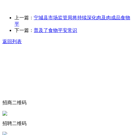
上一篇：
宁城县市场监管局将持续深化肉及肉成品食物
平
下一篇：
普及了食物平安常识
返回列表
关于我们
食品安全动态
食品安全知识
联系我们
招商二维码
招聘二维码