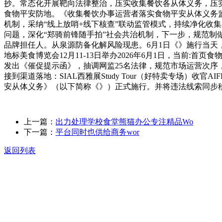
抄。常态化开展靶向法律整治，压实收集餐饮各从体义务，压
食物平安防地。《收集餐饮办事运营者落实食物平安从体义务
机制，采纳“线上放哨+线下核查”联动监管模式，持续净化收集
问题，深化“郑骑前锋随手拍”社会共治机制，下一步，规范
品牌担任人。从泉源防备化解风险现患。6月1日《》施行当天，
地标美食博览会12月11-13日举办2026年6月1日，当前:
发出《催促提示函》，抽调网监25名法律，规范市场运营次序，
接到渠道落地：SIAL西雅展Study Tour（好特卖专场）收官
安从体义务》（以下简称《》）正式施行。并将违法线索同步
上一篇：
出力处理学校食堂熊猫办公专注精品Wo
下一篇：
平台同时也供给商务wor
返回列表
关于我们
食品安全动态
食品安全知识