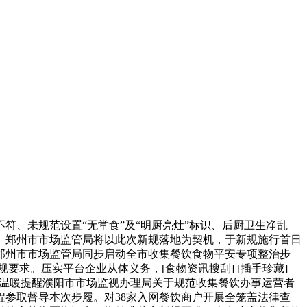
、未规范设置“无堂食”及“明厨亮灶”标识、后厨卫生净乱
。郑州市市场监管局将以此次新规落地为契机，于新规施行首日
郑州市市场监管局同步启动全市收集餐饮食物平安专项整治步
求。压实平台企业从体义务，[食物资讯搜刮] [插手珍藏]
平安温暖提醒濮阳市市场监视办理局关于规范收集餐饮办事运营者
程参取督导本次步履。对38家入网餐饮商户开展全笼盖法律查