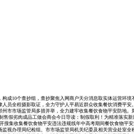
成10个查抄组，查抄聚焦入网商户天分消息取实体运营环境不符
律人员全程摄影取证，全力守护人平易近群众收集餐饮消费平安
郑州市市场监管局多措并举，全力建牢收集餐饮食物平安防地。
制售假劣肉成品工做会商会今日导读：制假取利！为精准落实新规要
局关于公开搜集收集餐饮食物平安违法违规线年中高考期间餐饮食物
场监视办理局纪检组、市市场监管局机关纪委及相关营业处室全