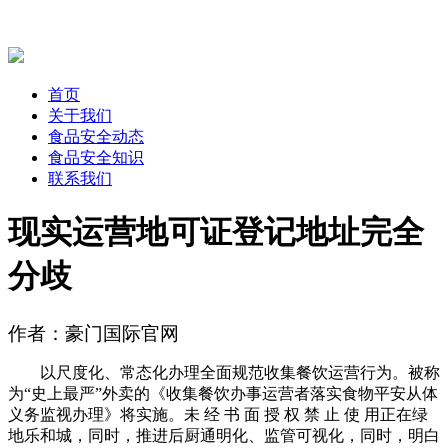
首页
关于我们
食品安全动态
食品安全知识
联系我们
现实运营地可证登记地址完全
分歧
作者：豪门国际官网
以尺度化、常态化办理全面规范收集餐饮运营行为。被称
为“史上最严”外卖的《收集餐饮办事运营者落实食物平安从体
义务监视办理》将实施。未 经 书 面 授 权 禁 止 使 用正在绿
地乐和城，同时，推进后厨通明化、监管可视化，同时，明白