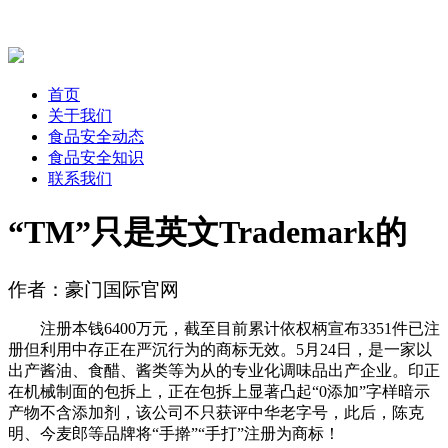
首页
关于我们
食品安全动态
食品安全知识
联系我们
“TM”只是英文Trademark的
作者：豪门国际官网
注册本钱6400万元，截至目前累计依权柄宣布3351件已注
册但利用中存正在严沉行为的商标无效。5月24日，是一家以
出产酱油、食醋、酱类等为从的专业化调味品出产企业。印正
在机械制面的包拆上，正在包拆上显著凸起“0添加”字样暗示
产物不含添加剂，该公司不只获评中华老字号，此后，陈克
明、今麦郎等品牌将“手擀”“手打”注册为商标！