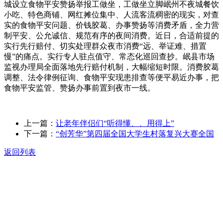
城设立食物平安赞扬举报工做坐，工做坐立脚岷州不夜城餐饮
小吃、特色商铺、网红摊位集中、人流客流稠密的现实，对查
实的食物平安问题、价钱胶葛、办事赞扬等消费矛盾，全力营
制平安、公允诚信、规范有序的夜间消费。近日，合适前提的
实行先行赔付、切实处理群众夜市消费“远、举证难、措置
慢”的痛点。实行专人驻点值守、常态化巡回查抄。岷县市场
监视办理局全面落地先行赔付机制，大幅缩短时限。消费胶葛
调整、法令律例征询、食物平安现患排查等便平易近办事，把
食物平安监管、赞扬办事前置到夜市一线。
上一篇：
让老年伴侣们“听得懂、、用得上”
下一篇：
“创芳华”第四届全国大学生村落复兴大赛全国
返回列表
关于我们
食品安全动态
食品安全知识