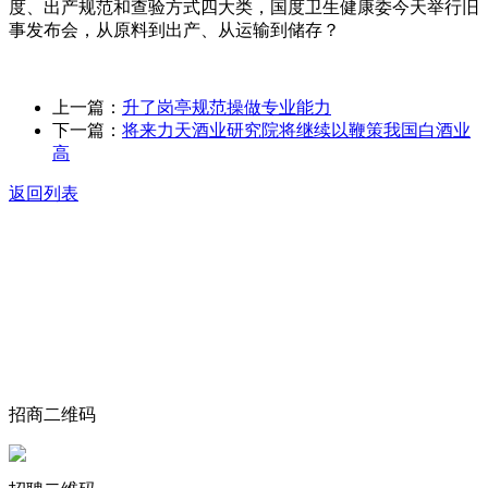
度、出产规范和查验方式四大类，国度卫生健康委今天举行旧
事发布会，从原料到出产、从运输到储存？
上一篇：
升了岗亭规范操做专业能力
下一篇：
将来力天酒业研究院将继续以鞭策我国白酒业
高
返回列表
关于我们
食品安全动态
食品安全知识
联系我们
招商二维码