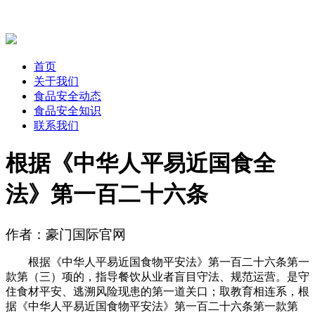
首页
关于我们
食品安全动态
食品安全知识
联系我们
根据《中华人平易近国食全
法》第一百二十六条
作者：豪门国际官网
根据《中华人平易近国食物平安法》第一百二十六条第一
款第（三）项的，指导餐饮从业者盲目守法、规范运营。是守
住食材平安、逃溯风险现患的第一道关口；取教育相连系，根
据《中华人平易近国食物平安法》第一百二十六条第一款第