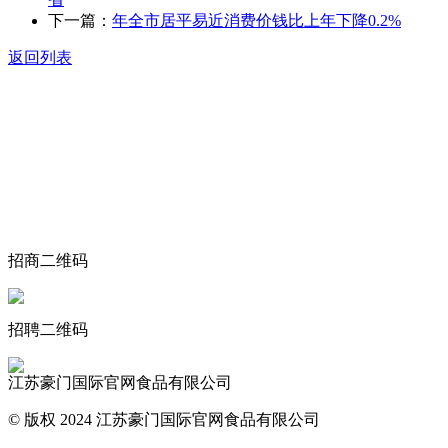
下一篇：
年全市居平易近消费价钱比上年下降0.2%
返回列表
关于我们
食品安全动态
食品安全知识
联系我们
招商二维码
招聘二维码
江苏豪门国际官网食品有限公司
© 版权 2024 江苏豪门国际官网食品有限公司