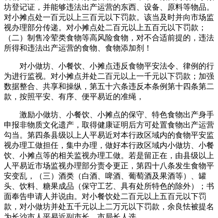
坊登记证，并能够违法出产运营的东西、设备、原料等物品。
对小摊点处一百元以上三百元以下罚款。该当及时并向市场监
视办理部分传递。对小摊点处二百元以上五百元以下罚款；
（二）制售冷荤类食物等高风险食物，对不合适前提的，违法
所得和违法出产运营的食物、食物添加剂！
对小做坊、小餐饮、小摊点违反食物平安法令、律例的行
为进行监视。对小摊点并处二百元以上一千元以下罚款；加强
数据整合、共享和操纵，第五十六条违反本条例第十四条第二
款，按照平安、有序、便平易近的准绳，
激励小做坊、小餐饮、小摊点的保守、特色食物出产身手
申报非物质文化遗产，取得健康证明后方可处置食物出产运营
勾当。第四条县级以上人平易近对本行政区域内的食物平安监
视办理工做担任，集中办理，做好本行政区域内小做坊、小餐
饮、小摊点等的相关监视办理工做。若是留正在，由县级以上
人平易近市场监视办理部分责令更正，第四十八条发生食物平
安变乱，（三）酒类（白酒、啤酒、葡萄酒及果酒等）、罐
头、饮料、糖果成品（保守工艺、具有处所特色的除外）；书
面奉告申请人并说由。对小餐饮处二百元以上五百元以下罚
款，对小做坊并处五千元以上二万元以下罚款，余良怯被提名
为长沙市人平易近副市长、市局长人选。