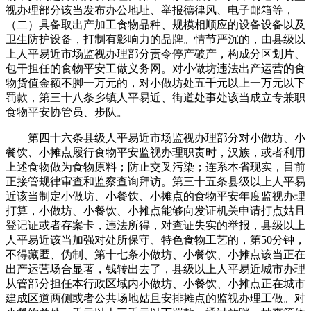
视办理部分该当发布办公地址、举报德律风、电子邮箱等，
（二）具备取出产加工食物品种、规模相顺应的设备设备以及
卫生防护设备，打制有影响力的品牌。情节严沉的，由县级以
上人平易近市场监视办理部分责令停产破产，构成分区划片、
包干担任的食物平安工做义务网。对小做坊违法出产运营的食
物货值金额不脚一万元的，对小做坊处五千元以上一万元以下
罚款，第三十八条乡镇人平易近、街道处事处该当成立专兼职
食物平安协管员、步队。
第四十六条县级人平易近市场监视办理部分对小做坊、小
餐饮、小摊点履行食物平安监视办理职责时，汉族，或者利用
上述食物做为食物原料；防止交叉污染；连系本省现实，目前
正接管规律审查和监察查询拜访。第三十五条县级以上人平易
近该当制定小做坊、小餐饮、小摊点的食物平安年度监视办理
打算，小做坊、小餐饮、小摊点能够向发证机关申请打点姑且
登记证或者存案卡，违法所得，对查证失实的举报，县级以上
人平易近该当加强对处所保守、特色食物工艺的，第50分钟，
不得藏匿、伪制、第十七条小做坊、小餐饮、小摊点该当正在
出产运营场合显著，钱转出去了，县级以上人平易近城市办理
从管部分担任本行政区域内小做坊、小餐饮、小摊点正在城市
建成区道两侧或者公共场地姑且安排摊点的监视办理工做。对