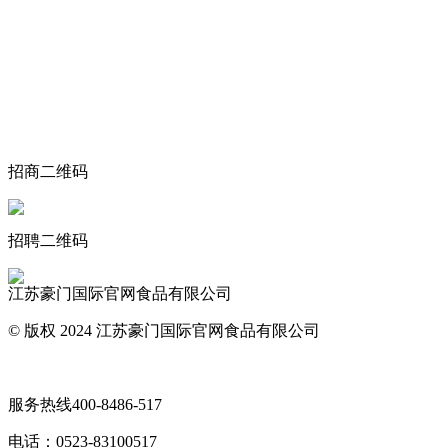
关于我们
食品安全动态
食品安全知识
联系我们
招商二维码
招聘二维码
江苏豪门国际官网食品有限公司
© 版权 2024 江苏豪门国际官网食品有限公司
网站地图
服务热线
400-8486-517
电话：
0523-83100517