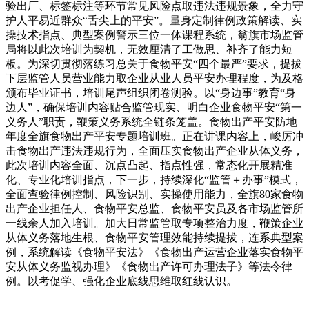
验出厂、标签标注等环节常见风险点取违法违规景象，全力守
护人平易近群众“舌尖上的平安”。量身定制律例政策解读、实
操技术指点、典型案例警示三位一体课程系统，翁旗市场监管
局将以此次培训为契机，无效厘清了工做思、补齐了能力短
板。为深切贯彻落练习总关于食物平安“四个最严”要求，提拔
下层监管人员营业能力取企业从业人员平安办理程度，为及格
颁布毕业证书，培训尾声组织闭卷测验。以“身边事”教育“身
边人”，确保培训内容贴合监管现实、明白企业食物平安“第一
义务人”职责，鞭策义务系统全链条笼盖。食物出产平安防地
年度全旗食物出产平安专题培训班。正在讲课内容上，峻厉冲
击食物出产违法违规行为，全面压实食物出产企业从体义务，
此次培训内容全面、沉点凸起、指点性强，常态化开展精准
化、专业化培训指点，下一步，持续深化“监管＋办事”模式，
全面查验律例控制、风险识别、实操使用能力，全旗80家食物
出产企业担任人、食物平安总监、食物平安员及各市场监管所
一线余人加入培训。加大日常监管取专项整治力度，鞭策企业
从体义务落地生根、食物平安管理效能持续提拔，连系典型案
例，系统解读《食物平安法》《食物出产运营企业落实食物平
安从体义务监视办理》《食物出产许可办理法子》等法令律
例。以考促学、强化企业底线思维取红线认识。