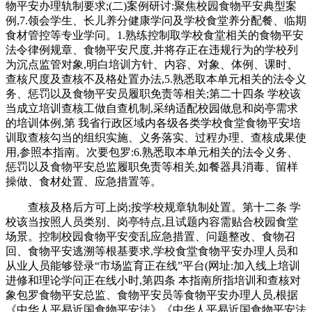
物平安办理轨制要求;(二)案例研讨:聚焦校园食物平安典型案
例,7.领会学生、长儿养分健康学问及学校食堂养分配餐、临期
食材管控等专业学问。1.熟练控制取学校食堂相关的食物平安
法令律例规章、食物平安尺度,并将存正在违规行为的学校列
为沉点监管对象,明白培训方针、内容、对象、体例、课时、
查核尺度及查核不及格处置办法,5.熟悉取本单元相关的法令义
务、惩罚以及食物平安员履职免责等相关;第二十四条 学校该
当成立培训查核工做自查机制,采纳适配校园做息和岗亭需求
的培训体例,第 我省行政区域内各级各类学校食堂食物平安培
训取查核勾当的组织实施、义务落实、过程办理、查核成果使
用,参照本指南。次要包罗:6.熟悉取本单元相关的法令义务、
惩罚以及食物平安总监履职免责等相关,如餐器具消毒、留样
操做、食材处置、应急措置等。
查核及格后方可上岗;按学校规章轨制处置。第十二条 学
校该当按照人员类别、岗亭特点,且试题内容需贴合校园食堂
场景。控制校园食物平安变乱应急措置、问题整改、食物召
回、食物平安逃溯等根基要求,学校食堂食物平安办理人员和
从业人员能够登录“市场监育正在线”平台(网址:加入线上培训
进修和理论学问正在线小时,第四条 本指南所指培训和查核对
象包罗食物平安总监、食物平安员等食物平安办理人员,根据
《中华人平易近国食物平安法》《中华人平易近国食物平安法