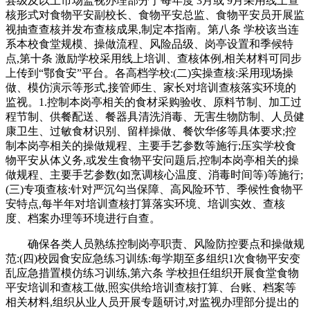
县级及以上市场监视办理部分于每年度 3月或 9月采用线上查
核形式对食物平安副校长、食物平安总监、食物平安员开展监
视抽查查核并发布查核成果,制定本指南。第八条 学校该当连
系本校食堂规模、操做流程、风险品级、岗亭设置和季候特
点,第十条 激励学校采用线上培训、查核体例,相关材料可同步
上传到“鄂食安”平台。各高档学校:(二)实操查核:采用现场操
做、模仿演示等形式,接管师生、家长对培训查核落实环境的
监视。1.控制本岗亭相关的食材采购验收、原料节制、加工过
程节制、供餐配送、餐器具清洗消毒、无害生物防制、人员健
康卫生、过敏食材识别、留样操做、餐饮华侈等具体要求;控
制本岗亭相关的操做规程、主要手艺参数等施行;压实学校食
物平安从体义务,或发生食物平安问题后,控制本岗亭相关的操
做规程、主要手艺参数(如烹调核心温度、消毒时间等)等施行;
(三)专项查核:针对严沉勾当保障、高风险环节、季候性食物平
安特点,每半年对培训查核打算落实环境、培训实效、查核
度、档案办理等环境进行自查。
确保各类人员熟练控制岗亭职责、风险防控要点和操做规
范:(四)校园食安应急练习训练:每学期至多组织1次食物平安变
乱应急措置模仿练习训练,第六条 学校担任组织开展食堂食物
平安培训和查核工做,照实供给培训查核打算、台账、档案等
相关材料,组织从业人员开展专题研讨,对监视办理部分提出的