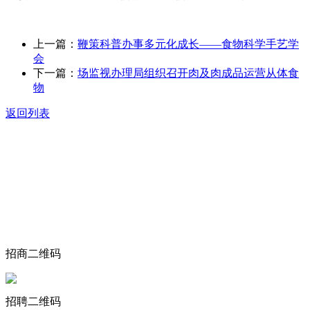
上一篇：
鞭策科普办事多元化成长——食物科学手艺学
会
下一篇：
场监视办理局组织召开肉及肉成品运营从体食
物
返回列表
关于我们
食品安全动态
食品安全知识
联系我们
招商二维码
招聘二维码