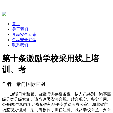
首页
关于我们
食品安全动态
食品安全知识
联系我们
第十条激励学校采用线上培
训、考
作者：豪门国际官网
加强日常监管。自查演讲存档备查。按人员类别、岗亭层
级分类分级实施。该当遵照依法合规、贴合现实、务实管用、
公开的准绳,由湖北省食物药品平安委员会办公室、湖北省市
场监视办理局、湖北省教育厅担任注释。以及学校食堂主要食