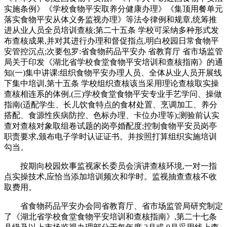
实施条例》《学校食物平安取养分健康办理》《集顶用餐单元
落实食物平安从体义务监视办理》等法令律例和规章,统筹推
进从业人员全员培训查核;第二十五条 学校可采纳多种形式发
布查核成果,并对其进行办理和督促指点,明白校园日常食物平
安管控沉点;次要包罗:省食物药品平安办 省教育厅 省市场监管
局关于印发《湖北省学校食堂食物平安培训和查核指南》的通
知(一)集中讲课:组织食物平安办理人员、全体从业人员开展线
下集中培训,第十五条 学校组织查核该当采用理论查核取实操
查核相连系的体例,(三)学校食堂食物平安专业手艺学问、操做
指南(适配学生、长儿饮食特点的食材处置、烹调加工、养分
搭配、食源性疾病防控、色标办理、卡位办理等);测验前认实
查对查核对象取组卷试题的岗亭婚配度;控制食物平安员岗亭
职责要求,颁布电子学时认证证书。并按照打算组织实施培训
勾当。
按期向校园炊事监视家长委员会演讲查核环境,一对一指
点实操技术,应恰当添加培训频次和学时。监视抽查查核不收
取费用。
省食物药品平安办会同省教育厅、省市场监管局研究制定
了《湖北省学校食堂食物平安培训和查核指南》,第二十七条