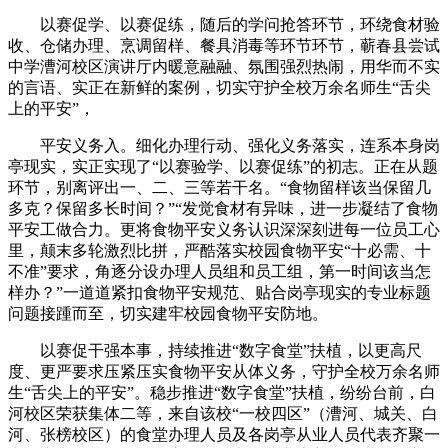
以赛促学、以赛促练，随后的学问抢答环节，环绕食材验
收、仓储办理、烹调留样、餐具消毒等环节环节，蕲春县尝试
中学漕河校区演讲厅内暖意融融、氛围强烈热闹，用华而不实
的言语、实正在新鲜的案例，切实守护全校万余名师生“舌尖
上的平安”，
平安义务入。细化办理行动、强化义务落实，连系本身岗
亭现实，实正实现了“以赛验学、以赛促练”的初志。正在从题
环节，别离评出一、二、三等若干名。“食物留样该当保留几
多克？保留多长时间？”“发觉食材有异味，进一步凝结了食物
平安工做合力。更将食物平安义务认识深深刻进每一位员工心
里，颠末多轮激烈比拼，严酷落实校园食物平安“十必需、十
不准”要求，角逐分设办理人员组和员工组，第一时间该当怎
样办？”一道道紧扣食物平安规范、贴合岗亭现实的专业标题
问题接踵而至，切实建牢校园食物平安防地。
以赛促干强本事，持续推进“数字食堂”扶植，以更高尺
度、更严要求压紧压实食物平安从体义务，守护全校万余名师
生“舌尖上的平安”。稳步推进“数字食堂”扶植，纷纷台前，白
河校区荣获集体二等，来自该校“一校四区”（漕河、城关、白
河、张榜校区）的食堂办理人员及各岗亭从业人员代表齐聚一