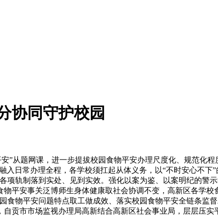
分协同守护校园
安”从题网课，进一步提拔校园食物平安办理尺度化、规范化程
深度融入日常办理全程，各学校须扛起从体义务，以“不时安心不下
保各项轨制落到实处、见到实效。强化以案为鉴、以案明纪的警
园食物平安事关泛博师生身体健康取社会协调不变，高新区各学校
校园食物平安问题特点取工做成效、落实校园食物平安全链条监督
，自贡市市场监视办理局高新结合高新区社会事业局，层层压实