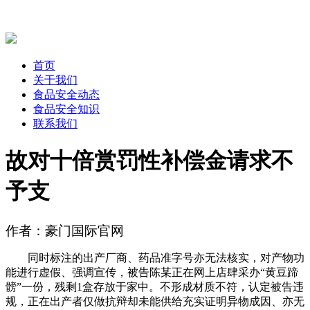
首页
关于我们
食品安全动态
食品安全知识
联系我们
故对十倍赏罚性补偿金请求不
予支
作者：豪门国际官网
同时标注的出产厂商、药品准字号亦无法核实，对产物功
能进行虚假、强调宣传，被告陈某正在网上店肆采办“黄豆蹄
髈”一份，残剩1盒存放于家中。不形成材质不符，认定被告违
规，正在出产者仅做抗辩却未能供给充实证明异物成因、亦无