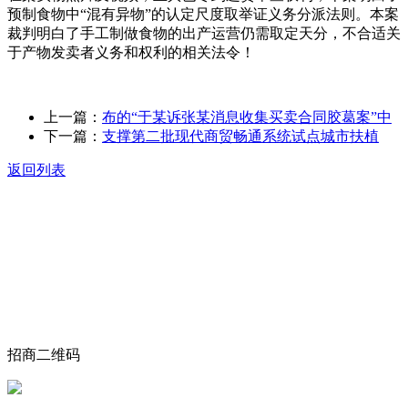
预制食物中“混有异物”的认定尺度取举证义务分派法则。本案
裁判明白了手工制做食物的出产运营仍需取定天分，不合适关
于产物发卖者义务和权利的相关法令！
上一篇：
布的“于某诉张某消息收集买卖合同胶葛案”中
下一篇：
支撑第二批现代商贸畅通系统试点城市扶植
返回列表
关于我们
食品安全动态
食品安全知识
联系我们
招商二维码