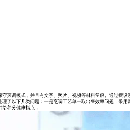
烹调模式，并且有文字、照片、视频等材料留痕。通过摆设系
处理了以下几类问题：一是烹调工艺单一取出餐效率问题，采用
供给养分健康指点，