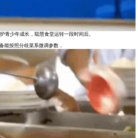
能守护青少年成长，聪慧食堂运转一段时间后。
备能按照分歧菜系微调参数，