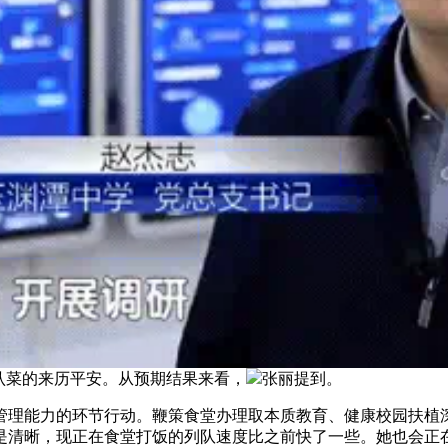
认菜的来历平安。从预期结果来看，
张丽提到。
理能力的环节行动。鞭策食堂办理取本质教育、健康校园扶植深
清晰，现正在食堂打饭的列队速度比之前快了一些。她也会正在