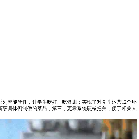
列智能硬件，让学生吃好、吃健康；实现了对食堂运营12个环
新烹调体例制做的菜品，第三，更靠系统硬核把关，便于相关人