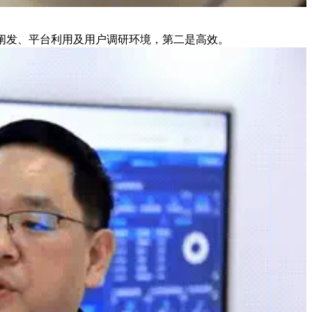
阐发、平台利用及用户调研环境，第二是高效。