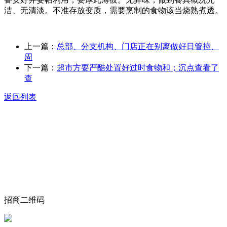
洁、无清淡。不准存放变质，需要烹制的食物该当烧熟煮透。
上一篇：
总部、分支机构、门店正在别离做好日管控、
周
下一篇：
超市方要严酷处置好过时食物和；沉点查看了
查
返回列表
关于我们
食品安全动态
食品安全知识
联系我们
招商二维码