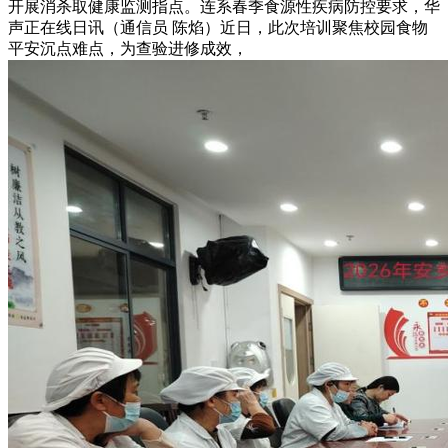
开展消杀取健康监测指点。连系春季食源性疾病防控要求，华
声正在线日讯（通信员 陈焰）近日，此次培训聚焦校园食物
平安沉点难点，为查验进修成效，