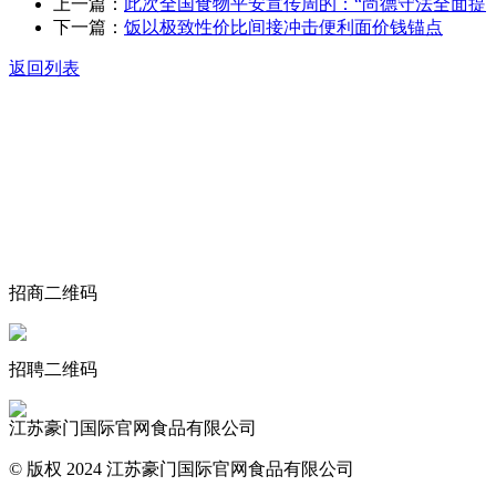
上一篇：
此次全国食物平安宣传周的：“尚德守法全面提
下一篇：
饭以极致性价比间接冲击便利面价钱锚点
返回列表
关于我们
食品安全动态
食品安全知识
联系我们
招商二维码
招聘二维码
江苏豪门国际官网食品有限公司
© 版权 2024 江苏豪门国际官网食品有限公司