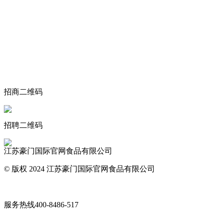
关于我们
食品安全动态
食品安全知识
联系我们
招商二维码
招聘二维码
江苏豪门国际官网食品有限公司
© 版权 2024 江苏豪门国际官网食品有限公司
网站地图
服务热线
400-8486-517