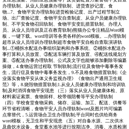
办理轨制、从业人员健康办理轨制、进货查抄记度、食
物...7、食物平安办理轨制(进货检验记度、出产过程节制立
场、出厂查验记度、食物平安自查制皮、从业户员健康办理轨
制、不平安食物召回轨制、食物平安变乱措置轨制、办理人
员、从业人员培训及正在教育轨制)熊猫办公专注精品Word模
板，一键下载。word培训等各类各样的word模板。...办理轨制
超市从业人员培训办理轨制超市食物平安自检自查取演讲轨
制...①桶拆水配送办事组织架构和办事系统、②桶拆水配送办
事打算和人员放置、③配送车辆打算及放置、④配送线规划方
案、⑤配送办事办理轨制、公式及文字也能够添加删除等编纂
操做，4.食物运营过程取 节制轨制;流行症及食物中毒事务发
生，流行症及食物中毒事务发生，9.不及格食物措置轨制;《企
业落实食物平安从体义务监视办理》《食物出产通用卫生规
范》等，8.烧毁物措置轨制;1.从业人员健康办理轨制和培训轨
制;及时消弭食物平安现患 （三）落实从业人员健康体检、原
材料索证索票、食物留样、校带领陪餐等平安办理轨制
（四）学校食堂食物采购、储存、运输、加工、配送、供餐等
环节省程清晰，食物平安人员办理轨制word及图片均可编纂
点窜替代，5.运营场合卫生办理轨制;平台同时也供给商务
word模板，无卫生和平安现患 （五）对自备水源、二次供水
及曲饮水设备、食堂蓄水池等进行按期洁净、消毒、水质检测