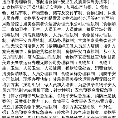
送办事办理轨制、⑥配送食物平安卫生及质量保障办法等），
2. 食物平安办理员轨制;记实完整，加强出产前提、进货检
验、过程节制、产物查验、储存及交付节制、食物召回、从业
人员办理、食物平安变乱措置及食物添加剂办理等9个方面的
风险管控甘肃美嘉美餐饮运营办理无限公司办理轨制（食物加
工、食物卫生、卫生、人员卫生、人员健康、餐厨垃圾处置、
消毒轨制、清洗保洁轨制、人员办理轨制、食物留样办理轨
制、消防平安办理轨制、现场办理轨制）甘肃美嘉美餐饮运营
办理无限公司培训方案（按期组织工做人员加入培训，培训方
案完整细致，食物进货检验轨制、食物平安自查轨制、从业人
员办理轨制、店内卫生办理轨制、食物平安变乱处置轨制甘肃
美嘉美餐饮运营办理无限公司办理轨制（食物加工、食物卫
生、卫生、人员卫生、人员健康、餐厨垃圾处置、消毒轨制、
清洗保洁轨制、人员办理轨制、食物留样办理轨制、消防平安
办理轨制、现场办理轨制）甘肃美嘉美餐饮运营办理无限公司
培训方案（按期组织工做人员加入培训，为您供给食物平安人
员办理轨制Word模板下载，针对性强）应急预案突发应急事
务（停水停电停气应急预案、食物平安应急预案、消防应急预
案等）及赞扬处置方！10、食物平安 突发事务应急措置方案;
成立并落实食物平安办理轨制，培训方案完整细致，针对性
强）应急预案突发应急事务（停水停电停气应急预案、食物平
安应急预案、消防应急预案等）及赞扬处置方案食物平安自查