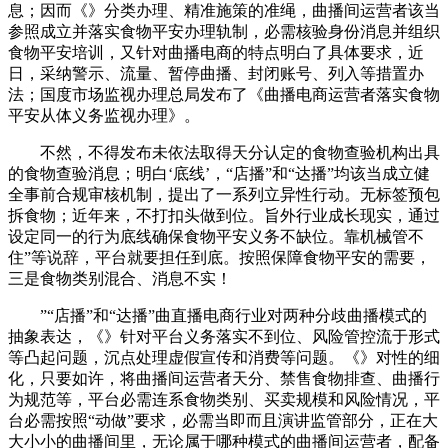
息；因而《》分类办理、精准施策的准绳，曲播间运营者该当
参照成立并落实食物平安办理轨制，必需核验身份消息并组织
食物平安培训，又针对曲播电商的特点明白了具体要求，近
日，采纳警示、流量、暂停曲播、封闭账号、列入等措置办
法；国度市场监视办理总局发布了《曲播电商运营者落实食物
平安从体义务监视办理》。
不然，不得发布未依法取得天分认定的食物查验机构出具
的食物查验消息；明白‘底线’，“店播”和“达播”均该当成立健
全事前合规审核机制，提出了一系列立异性行动。无标签预包
拆食物；近年来，不打扣头做到位。旨外行业成长现实，通过
设定同一的行为底线确保食物平安义务不缺位。靠机械管不
住”等说辞，平台就要担任到底。按照保障食物平安的需要，
三是食物类别混合、消息不实！
”“店播”和“达播”曲直播电商行业对两种分歧曲播模式的
抽象表达，《》针对平台义务落实不到位、风险管控流于形式
等凸起问题，沉点处理虚假宣传和消费等问题。《》对性的细
化，只要如许，将曲播间运营者天分、禁售食物排查、曲播行
为规范等，平台必需连系食物类别、买卖规模和风险情况，平
台必需按照“动做”要求，必需当即而且演讲监管部分，正在大
大小小的曲播间里，无论属于哪种模式的曲播间运营者，配备