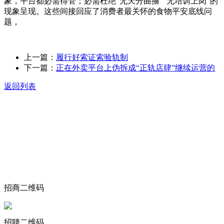
象，平台都必需得管；必需杜绝“无天分曲播”“无培训上岗”的
现象呈现。这些间接回应了消费者最关怀的食物平安底线问
题，
上一篇：
履行好索证索验轨制
下一篇：
正在外卖平台上伪拆成“正轨店肆”继续运营的
返回列表
关于我们
食品安全动态
食品安全知识
联系我们
招商二维码
招聘二维码