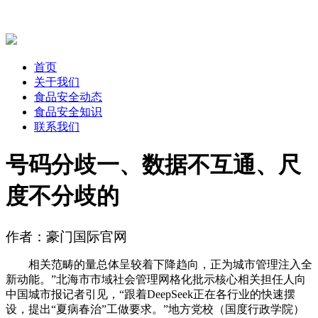
首页
关于我们
食品安全动态
食品安全知识
联系我们
号码分歧一、数据不互通、尺
度不分歧的
作者：豪门国际官网
相关范畴的量总体呈较着下降趋向，正为城市管理注入全
新动能。”北海市市域社会管理网格化批示核心相关担任人向
中国城市报记者引见，“跟着DeepSeek正在各行业的快速摆
设，提出“夏病春治”工做要求。”地方党校（国度行政学院）