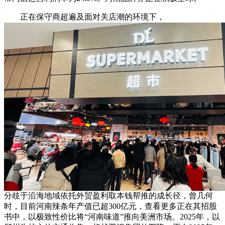
正在保守商超遍及面对关店潮的环境下，
分歧于沿海地域依托外贸盈利取本钱帮推的成长径，曾几何
时，目前河南辣条年产值已超300亿元，查看更多正在其招股
书中，以极致性价比将“河南味道”推向美洲市场。2025年，以