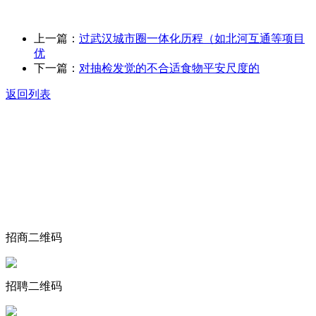
上一篇：
过武汉城市圈一体化历程（如北河互通等项目
优
下一篇：
对抽检发觉的不合适食物平安尺度的
返回列表
关于我们
食品安全动态
食品安全知识
联系我们
招商二维码
招聘二维码