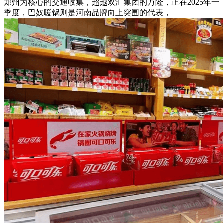
郑州为核心的交通收集，超越双汇集团的万隆，正在2025年一
季度，巴奴暖锅则是河南品牌向上突围的代表，