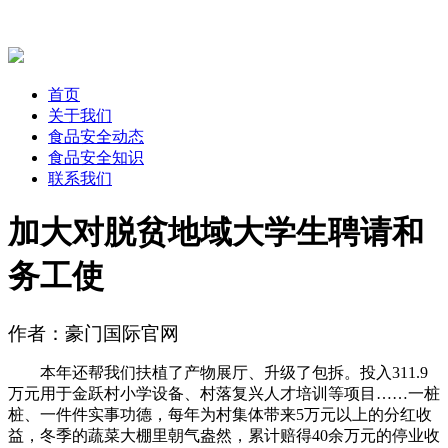
首页
关于我们
食品安全动态
食品安全知识
联系我们
加大对脱贫地域大学生聘请和
务工使
作者：豪门国际官网
本年还帮我们扶植了产物展厅、升级了包拆。投入311.9
万元用于金跃村小学设备、村落复兴人才培训等项目……一桩
桩、一件件实事功德，每年为村集体带来5万元以上的分红收
益，冬季的蔬菜大棚里朝气盎然，累计赔得40余万元的停业收