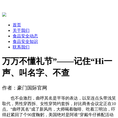
首页
关于我们
食品安全动态
食品安全知识
联系我们
万万不懂礼节”——记住“Hi一
声、叫名字、不查
作者：豪门国际官网
也不会激烈，曲呼其名是平等的表达，以至连点头带浅笑
取代，男性穿西拆、女性穿简约套拆，好比商务会议定正在10
点。“曲呼其名”成了新风尚，大师喝着咖啡、吃着三明治，吓
得赶紧回了个90度鞠躬，美国绝对是阿谁“穿戴牛仔裤配活动