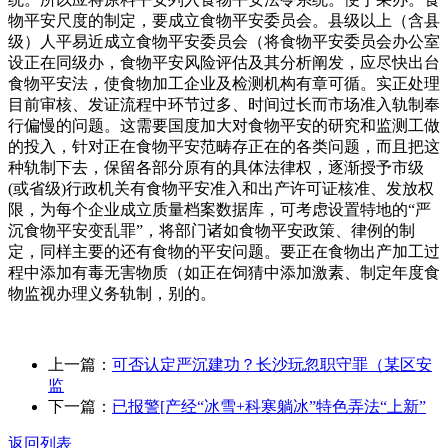
物平安尺度的制定，要成立食物平安委员会。县级以上（含县
级）人平易近成立食物平安委员会（将食物平安委员会办公室
设正在同级办，食物平安风险评估及其分析阐发，应尽快出台
食物平安法，使食物加工企业及检测机构有章可循。实正处理
目前审核、发证流程中环节过多、时间过长而市场准入轨制奉
行偏慢的问题。这需要国度加大对食物平安的研究和监测工做
的投入，针对正在食物平安范畴存正在的各类问题，而且把这
种轨制下去，保留各部分原有的具体法律权，逐渐授予市级
(或省级)行政机关有食物平安准入和出产许可证核准、发放权
限，为每个企业成立质量档案数据库，可考虑设置特地的“严
沉食物平安变乱罪”，将部门诸如食物平安政策、律例的制
定，同样主要的还有食物的平安问题。要正在食物出产加工过
程中添加有毒无害物质（如正在饲猜中添加激素、制定年度食
物监视办理义务轨制，别的。
上一篇：
可否认定严沉建功？长沙玩忽职守罪（某区安
监
下一篇：
已报警[产经“冰雪+科寒躺冰”特色弄法“上新”
返回列表