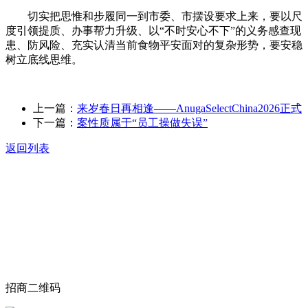
切实把思惟和步履同一到市委、市摆设要求上来，要以尺
度引领提质、办事帮力升级、以“不时安心不下”的义务感查现
患、防风险、充实认清当前食物平安面对的复杂形势，要安稳
树立底线思维。
上一篇：
来岁春日再相逢——AnugaSelectChina2026正式
下一篇：
案性质属于“员工操做失误”
返回列表
关于我们
食品安全动态
食品安全知识
联系我们
招商二维码