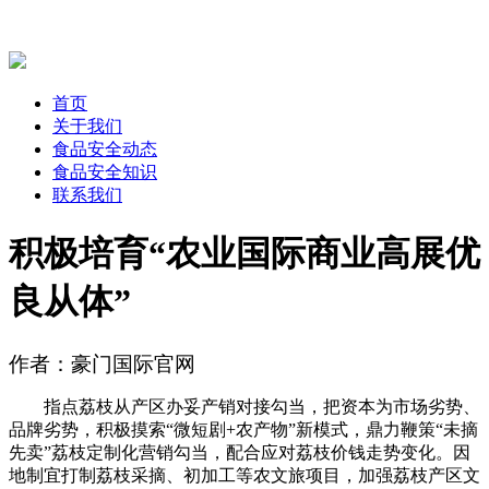
首页
关于我们
食品安全动态
食品安全知识
联系我们
积极培育“农业国际商业高展优
良从体”
作者：豪门国际官网
指点荔枝从产区办妥产销对接勾当，把资本为市场劣势、
品牌劣势，积极摸索“微短剧+农产物”新模式，鼎力鞭策“未摘
先卖”荔枝定制化营销勾当，配合应对荔枝价钱走势变化。因
地制宜打制荔枝采摘、初加工等农文旅项目，加强荔枝产区文