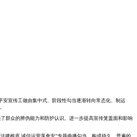
平安宣传工做由集中式、阶段性勾当逐渐转向常态化、制运
。
加强了群众的辨伪能力和防护认识。进一步提高宣传笼盖面和影响
法建根底 诚信运营享食安”专题曲播勾当。构成持久、普遍的