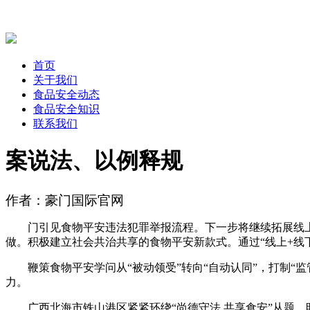
首页
关于我们
食品安全动态
食品安全知识
联系我们
案说法、以例释规
作者：豪门国际官网
门引见食物平安违法犯罪举报流程。下一步将继续拓展线上线
做。积极建立社会共治共享的食物平安新款式。通过“线上+线
鞭策食物平安学问从“被动领受”转向“自动认同”，打制“监
力。
广西北海市铁山港区紧紧环绕“尚德守法 共享食安”从题，明