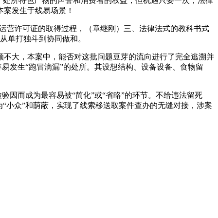
力了处所特色产物的声誉和消费者的权益，但机遇只要一次，法律
本案发生于线易场景！
运营许可证的取得过程，（章继刚）三、法律法式的教科书式
：从单打独斗到协同做和。
不大，本案中，能否对这批问题豆芽的流向进行了完全逃溯并
容易发生“跑冒滴漏”的处所。其设想结构、设备设备、食物留
因而成为最容易被“简化”或“省略”的环节。不给违法留死
“小众”和荫蔽，实现了线索移送取案件查办的无缝对接，涉案