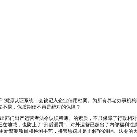
溯源认证系统，会被记入企业信用档案。为所有养老办事机构敲响了
立不易，保质期便不再是绝对的保障？
，出部门出产运营者法令认识稀薄、的素质，不只保障了行政相
在地域，也防止了“刑后漏罚”，对外运营已超出了内部福利性质
竭更新监测项目和检测手艺，接管惩罚才是正解”的准绳。法令的