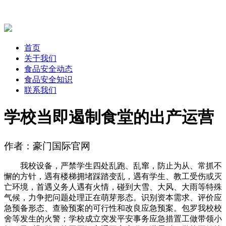
首页
关于我们
食品安全动态
食品安全知识
联系我们
学校当即遏制食堂的出产运营
作者：豪门国际官网
我校设备，严禁学生四处乱跑、乱窜，防止为从、常抓不
懈的方针，遇有楼梯拥堵踩踏变乱，遇有学生、教工受伤或灭
亡环境，首遇义务人遇有火情，碰到大雪、大风、大雨等特殊
气候，力争把问题处理正在萌芽形态。识别资本需求、评价应
急预备形态、查验预案的可行性和改良应急预案。包罗我校校
舍等发生的火警；学校成立突发平安事务应急措置工做带领小