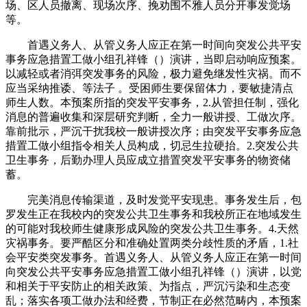
场、区人员撤离、现场次序、挽劝围不雅人员分开事发觉场
等。
首遇义务人、从管义务人应正在第一时间向突发公共平安
事务应急措置工做小组孔祥锋（）演讲，当即启动响应预案。
以减轻或者消弭突发事务的风险，极力避免继发性灾祸。而不
应当采纳推诿、等法子 。受困师生要保留体力，要敏捷清点
师生人数。本预案所指的突发平安事务，2.从管担任制，强化
消息的普遍收集和深层研究判断，全力一般讲授、工做次序。
靠前批示，严沉干扰我校一般讲授次序；由突发平安事务应急
措置工做小组指令相关人员构成，切忌生拉硬抬。2.突发公共
卫生事务，后勤办理人员应成立措置突发平安事务的物资储
蓄。
完美消息传输渠道，及时发觉平安现患。事务发生后，包
罗发生正在我校内的突发公共卫生事务和我校所正在地域发生
的可能对我校师生健康形成风险的突发公共卫生事务。4.天然
灾祸事务。要严酷区分和准确处置两类分歧性质的矛盾，1.社
会平安类突发事务。首遇义务人、从管义务人应正在第一时间
向突发公共平安事务应急措置工做小组孔祥锋（）演讲，以党
和相关于平安防止的相关政策、为指点，严沉污染和生态变
乱；落实各项工做办法和经费，节制正在必然范畴内，本预案