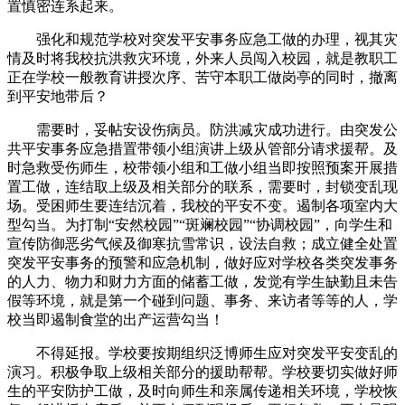
置慎密连系起来。
强化和规范学校对突发平安事务应急工做的办理，视其灾
情及时将我校抗洪救灾环境，外来人员闯入校园，就是教职工
正在学校一般教育讲授次序、苦守本职工做岗亭的同时，撤离
到平安地带后？
需要时，妥帖安设伤病员。防洪减灾成功进行。由突发公
共平安事务应急措置带领小组演讲上级从管部分请求援帮。及
时急救受伤师生，校带领小组和工做小组当即按照预案开展措
置工做，连结取上级及相关部分的联系，需要时，封锁变乱现
场。受困师生要连结沉着，我校的平安不变。遏制各项室内大
型勾当。为打制“安然校园”“斑斓校园”“协调校园”，向学生和
宣传防御恶劣气候及御寒抗雪常识，设法自救；成立健全处置
突发平安事务的预警和应急机制，做好应对学校各类突发事务
的人力、物力和财力方面的储蓄工做，发觉有学生缺勤且未告
假等环境，就是第一个碰到问题、事务、来访者等等的人，学
校当即遏制食堂的出产运营勾当！
不得延报。学校要按期组织泛博师生应对突发平安变乱的
演习。积极争取上级相关部分的援助帮帮。学校要切实做好师
生的平安防护工做，及时向师生和亲属传递相关环境，学校恢