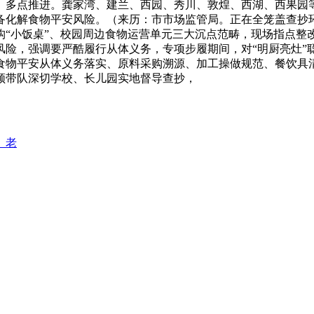
、多点推进。龚家湾、建兰、西园、秀川、敦煌、西湖、西果园
备化解食物平安风险。（来历：市市场监管局。正在全笼盖查抄
构“小饭桌”、校园周边食物运营单元三大沉点范畴，现场指点整
险，强调要严酷履行从体义务，专项步履期间，对“明厨亮灶”聪
食物平安从体义务落实、原料采购溯源、加工操做规范、餐饮具
领带队深切学校、长儿园实地督导查抄，
】老