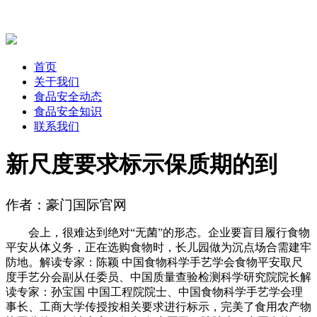
首页
关于我们
食品安全动态
食品安全知识
联系我们
新尺度要求标示保质期的到
作者：豪门国际官网
会上，很难达到绝对“无菌”的形态。企业要盲目履行食物
平安从体义务，正在选购食物时，长儿园做为沉点场合需建牢
防地。解读专家：陈颖 中国食物科学手艺学会食物平安取尺
度手艺分会副从任委员、中国质量查验检测科学研究院院长解
读专家：孙宝国 中国工程院院士、中国食物科学手艺学会理
事长、工商大学传授按相关要求进行标示，完美了食用农产物