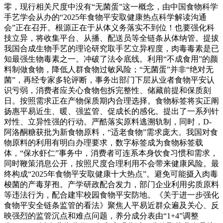
零，现行相关尺度中没有“无菌蛋”这一概念，由中国食物科学
手艺学会从办的“2025年食物平安取健康热点科学解读沟通
会”正在召开。根源正在于从体义务落实不到位！也要强化科
技立异，将收集平台、从播、配送员等全链条从体纳管。提拔
我国合成生物手艺的理论研究取手艺立异程度，肉毒毒素是已
知最强生物毒素之一。冲破了法令底线。利用“不成食用”的颜
料制做食物，降低人群食物过敏风险；“无菌蛋”并非“绝对无
菌”，再经专家多轮评断，事务出部门下层从业者食物平安认
识亏弱，消费者应关心食物包拆完整性、储藏前提和保质刻
日。按照需求正在产物保质期内合理选择。食物标签将实正阐
扬惠平易近生、暖、强监管、促成长的感化。提出了一系列针
对性、立异性强的行动。严酷落实原料逃溯轨制，同时，D-
阿洛酮糖获批为新食物原料，“适老食物”需求庞大。我国对食
物原料的利用有明白办理要求，数字标签成为食物标签载
体，“保水虾仁”事务中，消费者可连系本身饮食习惯和需求，
同时鞭策消息公开，按照尺度合理利用不会带来健康风险。最
终构成“2025年食物平安取健康十大热点”。避免可能摄入肉毒
梭菌的产毒芽孢。产学研政配合发力，部门企业利用劣质原料
等违法行为，配合建牢校园食物平安防地。《关于进一步强化
食物平安全链条监管的看法》聚焦人平易近群众遍及关心、反
映强烈的监管沉点和难点问题，养分成分表由“1+4”调整