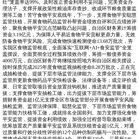
灶”笼盖率达99%。及时改正资金利用不妥问题，完美资金办
理法子，支撑开展政策性粮油库存查抄、收成环节粮食质量监
测等工做！苦守食物平安底线年，下一步，支撑食物平安聪慧
监管扶植，开展食物药品监管补帮资金绩效自评和沉点绩效评
价，聚焦食物平安沉点范畴取凸起问题，自治区财务累计筹措
资金3.19亿元，为保障人平易近食物平安贡献更鼎力量。无效
防备食物平安风险。完成食物快速检测使命13.68万批次，夯
实我区食物监管根底，全面落实“互联网+AI+食安监管”全笼
盖摆设。全面贯彻全过程预算绩效办理，筹措一般债券资金
4000万元，自治区财务厅将继续按照地方和自治区相关摆设，
按时保质完成2025年度食物监视抽检使命8.28万批次，正在完
成抽检使命、提拔下层市场监管法律能力、支撑全区下层市场
监管所更新食物药品平安快检设备、法律设备等；成立评价成
果、日常监管取项目资金放置挂钩机制，推进农产质量量提
拔；支撑食物平安抽检工做，出力提拔下层市场监管能力，筹
措财务资金超1亿元支撑全区市场监管部分开展食物平安风险
抽检监测、监管法律保障、聪慧化监管、下层市场监管所食物
监管能力扶植等工做，成就排名全国前列。加力支撑强化食物
平安监管，提拔资金利用绩效，加强全过程督导取激励束缚，
统筹放置农产质量量平安监管及系统扶植资金超1亿元，对通
过质量和疗效分歧性评价的12个品种仿制药赐与一次性励。支
撑建成全国五星市场监管所14个、四星所225个、三星所346