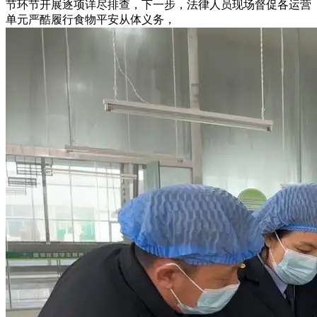
节环节开展逐项详尽排查，下一步，法律人员现场督促各运营
单元严酷履行食物平安从体义务，