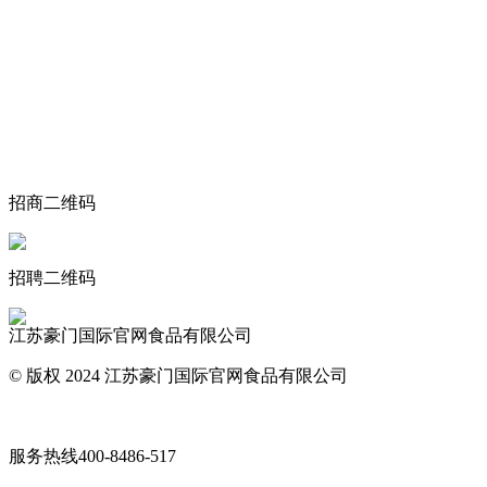
关于我们
食品安全动态
食品安全知识
联系我们
招商二维码
招聘二维码
江苏豪门国际官网食品有限公司
© 版权 2024 江苏豪门国际官网食品有限公司
网站地图
服务热线
400-8486-517