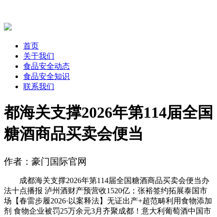
首页
关于我们
食品安全动态
食品安全知识
联系我们
都海关支撑2026年第114届全国
糖酒商品买卖会便当
作者：豪门国际官网
成都海关支撑2026年第114届全国糖酒商品买卖会便当办
法十点播报 泸州酒财产预营收1520亿；张裕签约拓展泰国市
场【春雷步履2026·以案释法】无证出产+超范畴利用食物添加
剂 食物企业被罚25万余元3月齐聚成都！意大利葡萄酒中国市