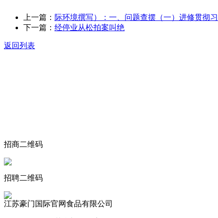
上一篇：
际环境撰写）：一、问题查摆（一）进修贯彻习
下一篇：
经停业从松拍案叫绝
返回列表
关于我们
食品安全动态
食品安全知识
联系我们
招商二维码
招聘二维码
江苏豪门国际官网食品有限公司