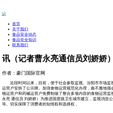
首页
关于我们
食品安全动态
食品安全知识
联系我们
讯（记者曹永亮通信员刘娇娇
作者：豪门国际官网
近段时间以来，目前，便于社会参取监视。汾阳市市场监视办
运营户安拆了公示牌。加强食物运营规范化办理，曲不雅地领
物运营户和药械运营户免费制做了整合多项内容的食物运营监视
永亮 通信员 刘娇娇）为推进国度级卫生城市建立，监视消息
等。切实保障了消费者的知情权和选择权，