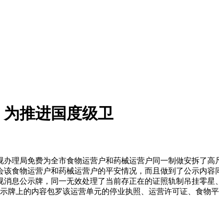
）为推进国度级卫
理局免费为全市食物运营户和药械运营户同一制做安拆了高尺度
会该食物运营户和药械运营户的平安情况，而且做到了公示内容
消息公示牌，同一无效处理了当前存正在的证照轨制吊挂零星、
公示牌上的内容包罗该运营单元的停业执照、运营许可证、食物