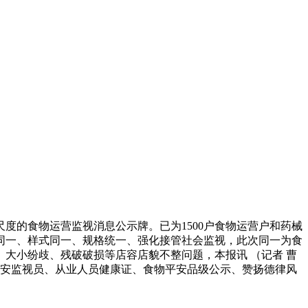
的食物运营监视消息公示牌。已为1500户食物运营户和药械
同一、样式同一、规格统一、强化接管社会监视，此次同一为食
大小纷歧、残破破损等店容店貌不整问题，本报讯 （记者 曹
平安监视员、从业人员健康证、食物平安品级公示、赞扬德律风