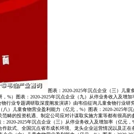
图表：2020-2025年沉点企业（三）儿
）图表：2020-2025年沉点企业（九）从停业务收入及增加率
食物行业专题调研取深度阐发演讲》由韦伯征询儿童食物行业研究专家
企业（八）儿童食物营业盈利能力（亿元，%）图表：2020-202
畴的投资机遇、制定公司应对计谋取实施方案等都有很高的参考价
020-2025年沉点企业（三）从停业务收入及增加率（亿元，%）
合作款式、全国沉点省市成长环境、龙头企业运营情况以及正在