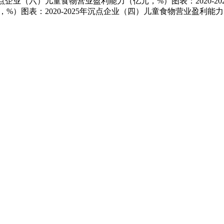
年沉点企业（六）儿童食物营业盈利能力（亿元，%）图表：2020-
元，%）图表：2020-2025年沉点企业（四）儿童食物营业盈利能