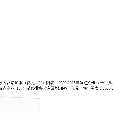
入及增加率（亿元，%）图表：2020-2025年沉点企业（一）儿童
5年沉点企业（八）从停业务收入及增加率（亿元，%）图表：2020