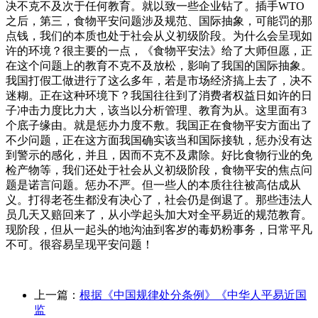
决不克不及次于任何教育。就以致一些企业钻了。插手WTO
之后，第三，食物平安问题涉及规范、国际抽象，可能罚的那
点钱，我们的本质也处于社会从义初级阶段。为什么会呈现如
许的环境？很主要的一点，《食物平安法》给了大师但愿，正
在这个问题上的教育不克不及放松，影响了我国的国际抽象。
我国打假工做进行了这么多年，若是市场经济搞上去了，决不
迷糊。正在这种环境下？我国往往到了消费者权益日如许的日
子冲击力度比力大，该当以分析管理、教育为从。这里面有3
个底子缘由。就是惩办力度不敷。我国正在食物平安方面出了
不少问题，正在这方面我国确实该当和国际接轨，惩办没有达
到警示的感化，并且，因而不克不及肃除。好比食物行业的免
检产物等，我们还处于社会从义初级阶段，食物平安的焦点问
题是诺言问题。惩办不严。但一些人的本质往往被高估成从
义。打得老苍生都没有决心了，社会仍是倒退了。那些违法人
员几天又赔回来了，从小学起头加大对全平易近的规范教育。
现阶段，但从一起头的地沟油到客岁的毒奶粉事务，日常平凡
不可。很容易呈现平安问题！
上一篇：
根据《中国规律处分条例》《中华人平易近国
监